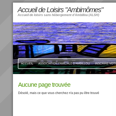
Accueil de Loisirs "Ambimômes"
Accueil de loisirs sans hébergement d'Ambillou (ALSH)
ACCUEIL
ASSOCIATION FAMILIALE D’AMBILLOU
INSCRIRE VOT
Aucune page trouvée
Désolé, mais ce que vous cherchez n'a pas pu être trouvé