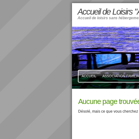
Accueil de Loisirs
Accueil de loisirs sans hébergeme
ACCUEIL
ASSOCIATION FAMILI
Aucune page trouvé
Désolé, mais ce que vous cherchez n