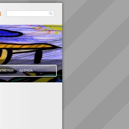
NTACTER
AGENDA
Catégories
Non classé
(7)
Archives